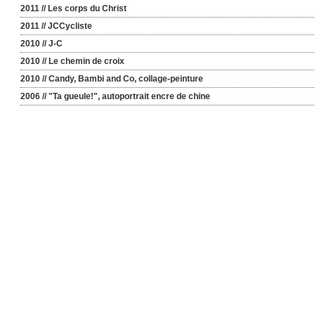
2011 // Les corps du Christ
2011 // JCCycliste
2010 // J-C
2010 // Le chemin de croix
2010 // Candy, Bambi and Co, collage-peinture
2006 // "Ta gueule!", autoportrait encre de chine