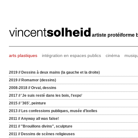
artiste protéiforme 
arts plastiques
intégration en espaces publics
cinéma
musiq
2019 // Dessins à deux mains (la gauche et la droite)
2019 // Romamor (dessins)
2008-2018 // Orval, dessins
2017 // 'Je suis resté dans les bois, l'expo'
2015 // '365', peinture
2013 // Les confessions publiques, musée d'Ixelles
2011 // Anyway all was false!
2011 // "Brouillons divins", sculpture
2011 // Dessins de scènes religieuses